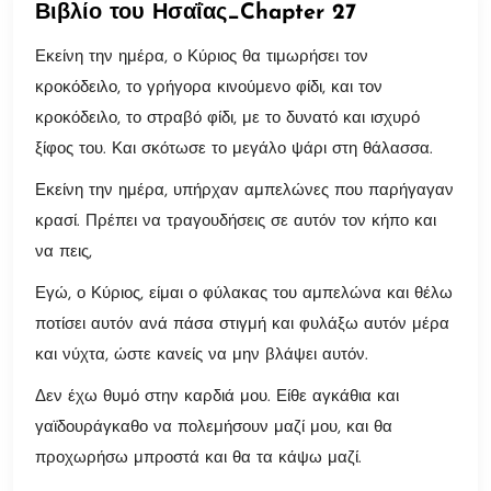
Βιβλίο του Ησαΐας_Chapter 27
Εκείνη την ημέρα, ο Κύριος θα τιμωρήσει τον
κροκόδειλο, το γρήγορα κινούμενο φίδι, και τον
κροκόδειλο, το στραβό φίδι, με το δυνατό και ισχυρό
ξίφος του. Και σκότωσε το μεγάλο ψάρι στη θάλασσα.
Εκείνη την ημέρα, υπήρχαν αμπελώνες που παρήγαγαν
κρασί. Πρέπει να τραγουδήσεις σε αυτόν τον κήπο και
να πεις,
Εγώ, ο Κύριος, είμαι ο φύλακας του αμπελώνα και θέλω
ποτίσει αυτόν ανά πάσα στιγμή και φυλάξω αυτόν μέρα
και νύχτα, ώστε κανείς να μην βλάψει αυτόν.
Δεν έχω θυμό στην καρδιά μου. Είθε αγκάθια και
γαϊδουράγκαθο να πολεμήσουν μαζί μου, και θα
προχωρήσω μπροστά και θα τα κάψω μαζί.