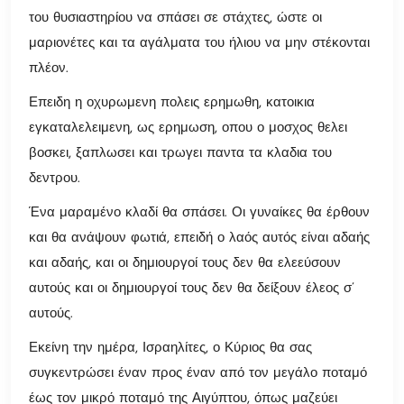
του θυσιαστηρίου να σπάσει σε στάχτες, ώστε οι
μαριονέτες και τα αγάλματα του ήλιου να μην στέκονται
πλέον.
Επειδη η οχυρωμενη πολεις ερημωθη, κατοικια
εγκαταλελειμενη, ως ερημωση, οπου ο μοσχος θελει
βοσκει, ξαπλωσει και τρωγει παντα τα κλαδια του
δεντρου.
Ένα μαραμένο κλαδί θα σπάσει. Οι γυναίκες θα έρθουν
και θα ανάψουν φωτιά, επειδή ο λαός αυτός είναι αδαής
και αδαής, και οι δημιουργοί τους δεν θα ελεεύσουν
αυτούς και οι δημιουργοί τους δεν θα δείξουν έλεος σ’
αυτούς.
Εκείνη την ημέρα, Ισραηλίτες, ο Κύριος θα σας
συγκεντρώσει έναν προς έναν από τον μεγάλο ποταμό
έως τον μικρό ποταμό της Αιγύπτου, όπως μαζεύει