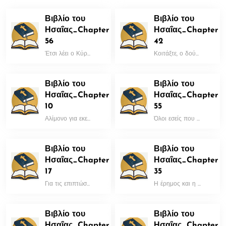
Βιβλίο του
Βιβλίο του
Ησαΐας_Chapter
Ησαΐας_Chapter
56
42
Έτσι λέει ο Κύρ...
Κοιτάξτε, ο δού...
Βιβλίο του
Βιβλίο του
Ησαΐας_Chapter
Ησαΐας_Chapter
10
55
Αλίμονο για εκε...
Όλοι εσείς που ...
Βιβλίο του
Βιβλίο του
Ησαΐας_Chapter
Ησαΐας_Chapter
17
35
Για τις επιπτώσ...
Η έρημος και η ...
Βιβλίο του
Βιβλίο του
Ησαΐας_Chapter
Ησαΐας_Chapter