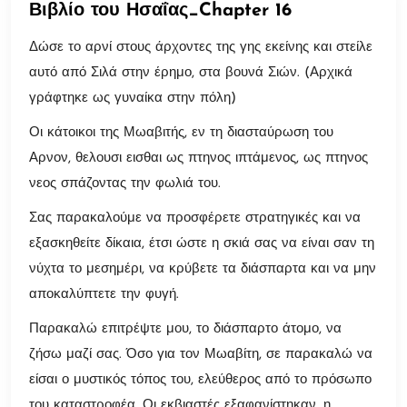
Βιβλίο του Ησαΐας_Chapter 16
Δώσε το αρνί στους άρχοντες της γης εκείνης και στείλε
αυτό από Σιλά στην έρημο, στα βουνά Σιών. (Αρχικά
γράφτηκε ως γυναίκα στην πόλη)
Οι κάτοικοι της Μωαβιτής, εν τη διασταύρωση του
Αρνον, θελουσι εισθαι ως πτηνος ιπτάμενος, ως πτηνος
νεος σπάζοντας την φωλιά του.
Σας παρακαλούμε να προσφέρετε στρατηγικές και να
εξασκηθείτε δίκαια, έτσι ώστε η σκιά σας να είναι σαν τη
νύχτα το μεσημέρι, να κρύβετε τα διάσπαρτα και να μην
αποκαλύπτετε την φυγή.
Παρακαλώ επιτρέψτε μου, το διάσπαρτο άτομο, να
ζήσω μαζί σας. Όσο για τον Μωαβίτη, σε παρακαλώ να
είσαι ο μυστικός τόπος του, ελεύθερος από το πρόσωπο
του καταστροφέα. Οι εκβιαστές εξαφανίστηκαν, η