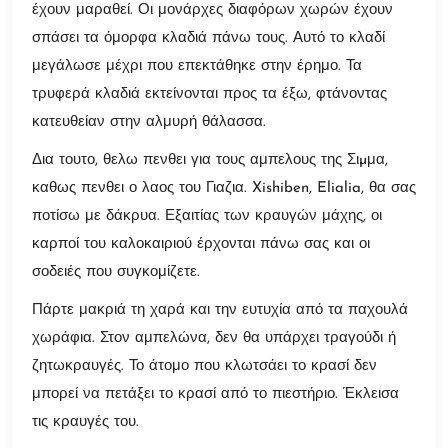
έχουν μαραθεί. Οι μονάρχες διαφόρων χωρών έχουν
σπάσει τα όμορφα κλαδιά πάνω τους. Αυτό το κλαδί
μεγάλωσε μέχρι που επεκτάθηκε στην έρημο. Τα
τρυφερά κλαδιά εκτείνονται προς τα έξω, φτάνοντας
κατευθείαν στην αλμυρή θάλασσα.
Δια τουτο, θελω πενθει για τους αμπελους της Σιµμα,
καθως πενθει ο λαος του Γιαζια. Xishiben, Elialia, θα σας
ποτίσω με δάκρυα. Εξαιτίας των κραυγών μάχης, οι
καρποί του καλοκαιριού έρχονται πάνω σας και οι
σοδειές που συγκομίζετε.
Πάρτε μακριά τη χαρά και την ευτυχία από τα παχουλά
χωράφια. Στον αμπελώνα, δεν θα υπάρχει τραγούδι ή
ζητωκραυγές. Το άτομο που κλωτσάει το κρασί δεν
μπορεί να πετάξει το κρασί από το πιεστήριο. Έκλεισα
τις κραυγές του.