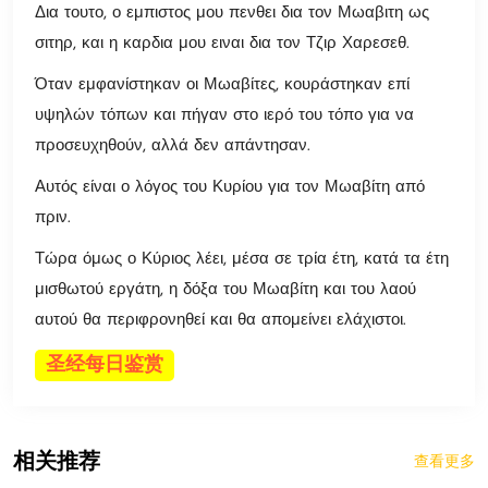
Δια τουτο, ο εμπιστος μου πενθει δια τον Μωαβιτη ως
σιτηρ, και η καρδια μου ειναι δια τον Τζιρ Χαρεσεθ.
Όταν εμφανίστηκαν οι Μωαβίτες, κουράστηκαν επί
υψηλών τόπων και πήγαν στο ιερό του τόπο για να
προσευχηθούν, αλλά δεν απάντησαν.
Αυτός είναι ο λόγος του Κυρίου για τον Μωαβίτη από
πριν.
Τώρα όμως ο Κύριος λέει, μέσα σε τρία έτη, κατά τα έτη
μισθωτού εργάτη, η δόξα του Μωαβίτη και του λαού
αυτού θα περιφρονηθεί και θα απομείνει ελάχιστοι.
圣经每日鉴赏
相关推荐
查看更多