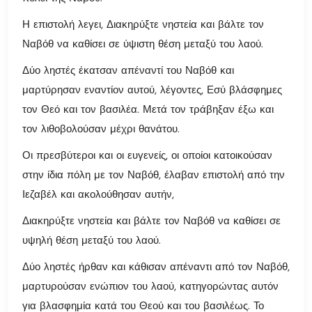
Η επιστολή λεγει, Διακηρύξτε νηστεία και βάλτε τον
Ναβόθ να καθίσει σε ύψιστη θέση μεταξύ του λαού.
Δύο ληστές έκατσαν απέναντί του Ναβόθ και
μαρτύρησαν εναντίον αυτού, λέγοντες, Εσύ βλάσφημες
τον Θεό και τον βασιλέα. Μετά τον τράβηξαν έξω και
τον λιθοβολούσαν μέχρι θανάτου.
Οι πρεσβύτεροι και οι ευγενείς, οι οποίοι κατοικούσαν
στην ίδια πόλη με τον Ναβόθ, έλαβαν επιστολή από την
Ιεζαβέλ και ακολούθησαν αυτήν,
Διακηρύξτε νηστεία και βάλτε τον Ναβόθ να καθίσει σε
υψηλή θέση μεταξύ του λαού.
Δύο ληστές ήρθαν και κάθισαν απέναντι από τον Ναβόθ,
μαρτυρούσαν ενώπιον του λαού, κατηγορώντας αυτόν
για βλασφημία κατά του Θεού και του βασιλέως. Το