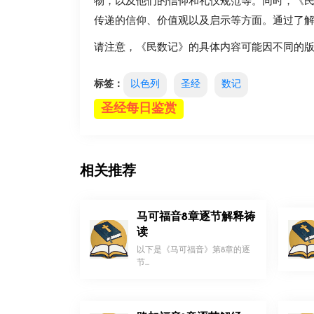
物，以及他们的信仰和礼仪规范等。同时，《
传递的信仰、价值观以及启示等方面。通过了
请注意，《民数记》的具体内容可能因不同的
标签：
以色列
圣经
数记
圣经每日鉴赏
相关推荐
马可福音8章逐节解释祷
读
以下是《马可福音》第8章的逐
节...