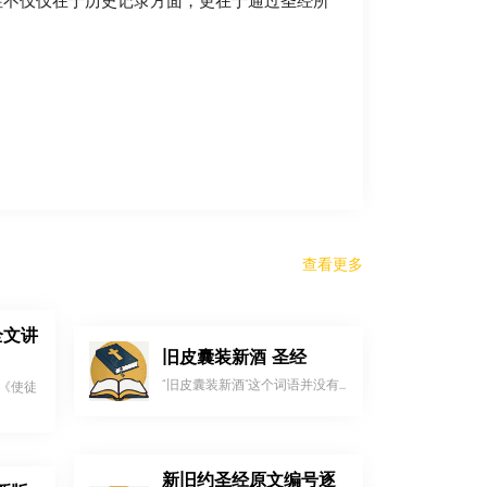
性不仅仅在于历史记录方面，更在于通过圣经所
查看更多
全文讲
旧皮囊装新酒 圣经
“旧皮囊装新酒”这个词语并没有...
《使徒
新旧约圣经原文编号逐