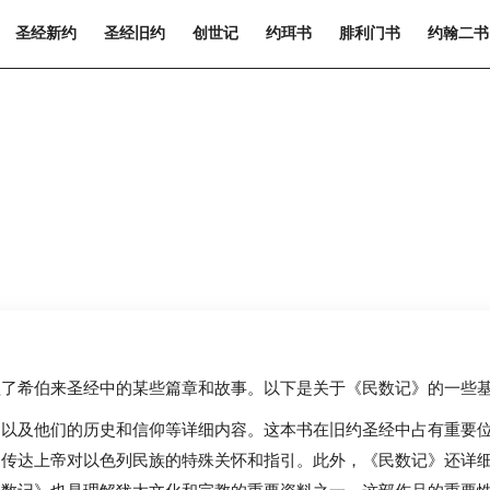
圣经新约
圣经旧约
创世记
约珥书
腓利门书
约翰二书
盖了希伯来圣经中的某些篇章和故事。以下是关于《民数记》的一些
徙以及他们的历史和信仰等详细内容。这本书在旧约圣经中占有重要
是传达上帝对以色列民族的特殊关怀和指引。此外，《民数记》还详