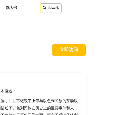
犹大书
Search
立即访问
基本概述：
位置，并且它记载了上帝与以色列民族的互动以
细描述了以色列民族在历史上的重要事件和人