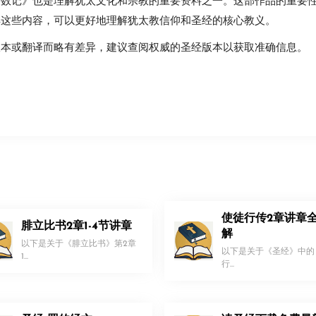
民数记》也是理解犹太文化和宗教的重要资料之一。这部作品的重要
解这些内容，可以更好地理解犹太教信仰和圣经的核心教义。
版本或翻译而略有差异，建议查阅权威的圣经版本以获取准确信息。
使徒行传2章讲章
腓立比书2章1-4节讲章
解
以下是关于《腓立比书》第2章
以下是关于《圣经》中的
1...
行...