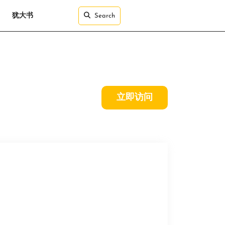
犹大书
Search
立即访问