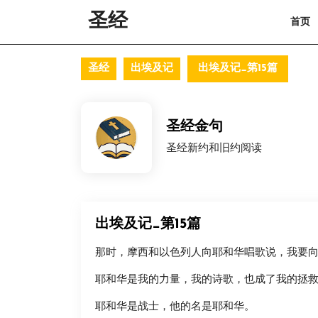
Skip
圣经
首页
to
content
Skip
to
圣经
出埃及记
出埃及记_第15篇
content
圣经金句
圣经新约和旧约阅读
出埃及记_第15篇
那时，摩西和以色列人向耶和华唱歌说，我要
耶和华是我的力量，我的诗歌，也成了我的拯
耶和华是战士，他的名是耶和华。