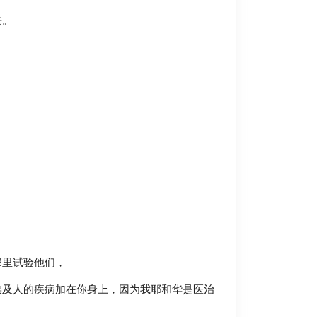
去。
那里试验他们，
埃及人的疾病加在你身上，因为我耶和华是医治