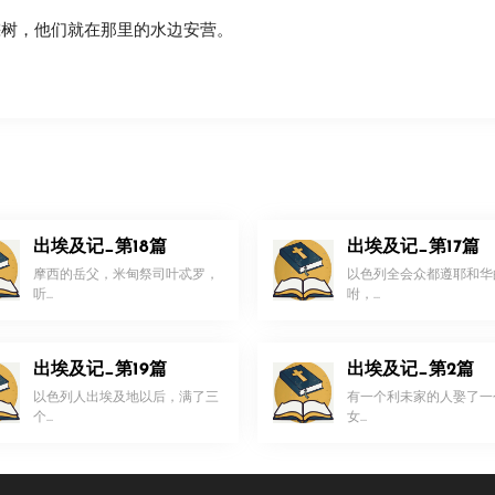
棕树，他们就在那里的水边安营。
出埃及记_第18篇
出埃及记_第17篇
摩西的岳父，米甸祭司叶忒罗，
以色列全会众都遵耶和华
听...
咐，...
出埃及记_第19篇
出埃及记_第2篇
以色列人出埃及地以后，满了三
有一个利未家的人娶了一
个...
女...