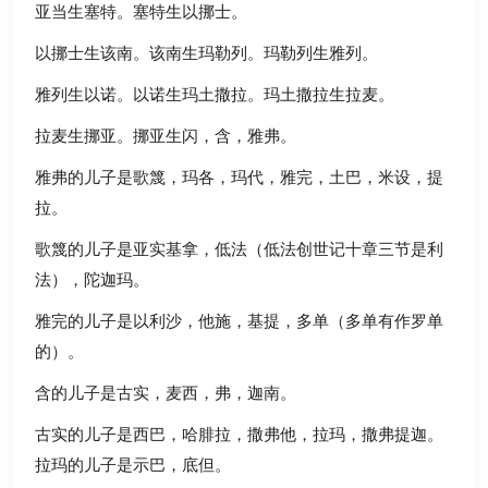
亚当生塞特。塞特生以挪士。
以挪士生该南。该南生玛勒列。玛勒列生雅列。
雅列生以诺。以诺生玛土撒拉。玛土撒拉生拉麦。
拉麦生挪亚。挪亚生闪，含，雅弗。
雅弗的儿子是歌篾，玛各，玛代，雅完，土巴，米设，提
拉。
歌篾的儿子是亚实基拿，低法（低法创世记十章三节是利
法），陀迦玛。
雅完的儿子是以利沙，他施，基提，多单（多单有作罗单
的）。
含的儿子是古实，麦西，弗，迦南。
古实的儿子是西巴，哈腓拉，撒弗他，拉玛，撒弗提迦。
拉玛的儿子是示巴，底但。