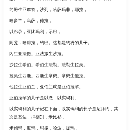
约坍生亚摩答，沙列，哈萨玛非，耶拉，
哈多兰，乌萨，德拉，
以巴录，亚比玛利，示巴，
阿斐，哈腓拉，约巴。这都是约坍的儿子。
闪生亚法撒。亚法撒生沙拉。
沙拉生希伯。希伯生法勒。法勒生拉吴。
拉吴生西鹿。西鹿生拿鹤。拿鹤生他拉。
他拉生亚伯兰，亚伯兰就是亚伯拉罕。
亚伯拉罕的儿子是以撒，以实玛利。
以实玛利的儿子记在下面，以实玛利的长子是尼拜约，其
次是基达，押德别，米比衫，
米施玛，度玛，玛撒，哈达，提玛，