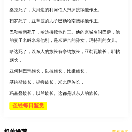
桑拉死了，大河边的利河伯人扫罗接续他作王。
扫罗死了，亚革波的儿子巴勒哈南接续他作王。
巴勒哈南死了，哈达接续他作王。他的京城名叫巴伊，他
的妻子名叫米希他别，是米萨合的孙女，玛特列的女儿。
哈达死了，以东人的族长有亭纳族长，亚勒瓦族长，耶帖
族长，
亚何利巴玛族长，以拉族长，比嫩族长，
基纳斯族长，提幔族长，米比萨族长，
玛基叠族长，以兰族长。这都是以东人的族长。
圣经每日鉴赏