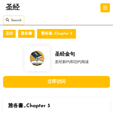
Skip
O
圣经
to
B
content
Skip
Search
to
content
圣经
雅各書
雅各書_Chapter 3
圣经金句
圣经新约和旧约阅读
立即访问
雅各書_Chapter 3