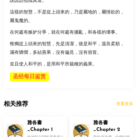
說謊話抵擋真道。
這樣的智慧，不是從上頭來的，乃是屬地的，屬情欲的，
屬鬼魔的。
在何處有嫉妒分爭，就在何處有擾亂，和各樣的壞事。
惟獨從上頭來的智慧，先是清潔，後是和平，溫良柔順，
滿有憐憫，多結善果，沒有偏見，沒有假冒。
並且使人和平的，是用和平所栽種的義果。
圣经每日鉴赏
相关推荐
查看更多
雅各書
雅各書
_Chapter 1
_Chapter 2