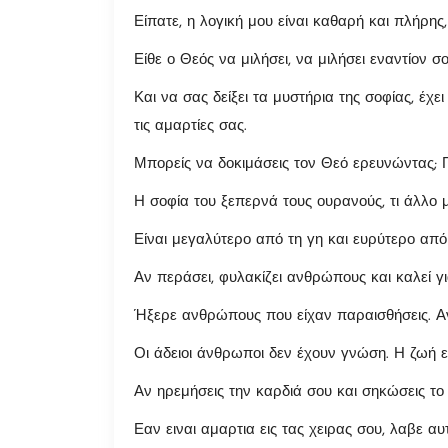
Είπατε, η λογική μου είναι καθαρή και πλήρης
Είθε ο Θεός να μιλήσει, να μιλήσει εναντίον σο
Και να σας δείξει τα μυστήρια της σοφίας, έχε
τις αμαρτίες σας.
Μπορείς να δοκιμάσεις τον Θεό ερευνώντας; 
Η σοφία του ξεπερνά τους ουρανούς, τι άλλο μ
Είναι μεγαλύτερο από τη γη και ευρύτερο από
Αν περάσει, φυλακίζει ανθρώπους και καλεί γι
Ήξερε ανθρώπους που είχαν παραισθήσεις. Αν 
Οι άδειοι άνθρωποι δεν έχουν γνώση. Η ζωή εί
Αν ηρεμήσεις την καρδιά σου και σηκώσεις το 
Εαν ειναι αμαρτια εις τας χειρας σου, λαβε αυ