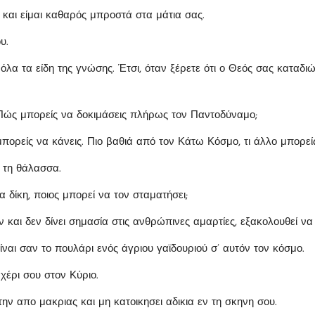
, και είμαι καθαρός μπροστά στα μάτια σας.
υ.
ι όλα τα είδη της γνώσης. Έτσι, όταν ξέρετε ότι ο Θεός σας καταδι
Πώς μπορείς να δοκιμάσεις πλήρως τον Παντοδύναμο;
πορείς να κάνεις. Πιο βαθιά από τον Κάτω Κόσμο, τι άλλο μπορείς
 τη θάλασσα.
α δίκη, ποιος μπορεί να τον σταματήσει;
και δεν δίνει σημασία στις ανθρώπινες αμαρτίες, εξακολουθεί να 
ναι σαν το πουλάρι ενός άγριου γαϊδουριού σ’ αυτόν τον κόσμο.
χέρι σου στον Κύριο.
την απο μακριας και μη κατοικησει αδικια εν τη σκηνη σου.