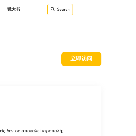
犹大书
Search
立即访问
ίς δεν σε αποκαλεί ντροπαλή;