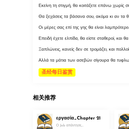
Εκείνη τη στιγμή, θα κοιτάξετε επάνω χωρίς 
Θα ξεχάσεις τα βάσανα σου, ακόμα κι αν τα θυ
Οι μέρες σας επί της γης θα είναι λαμπρότερες
Επειδή έχετε ελπίδα, θα είστε σταθεροί, και 
Ξαπλώνεις, κανείς δεν σε τρομάζει, και πολλο
Αλλά τα μάτια των ασεβών σίγουρα θα τυφλωθ
圣经每日鉴赏
相关推荐
εργασία_Chapter 21
Ο Job απάντησε,...