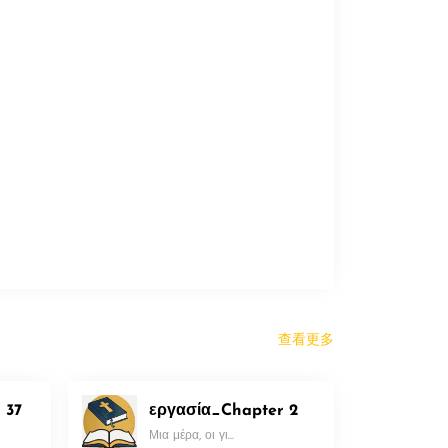
查看更多
 37
εργασία_Chapter 2
Μια μέρα, οι γι...