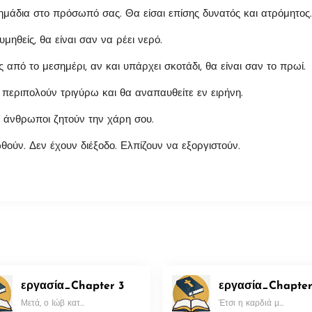
σημάδια στο πρόσωπό σας. Θα είσαι επίσης δυνατός και ατρόμητος.
μηθείς, θα είναι σαν να ρέει νερό.
 από το μεσημέρι, αν και υπάρχει σκοτάδι, θα είναι σαν το πρωί.
θα περιπολούν τριγύρω και θα αναπαυθείτε εν ειρήνη.
ί άνθρωποι ζητούν την χάρη σου.
ούν. Δεν έχουν διέξοδο. Ελπίζουν να εξοργιστούν.
εργασία_Chapter 3
εργασία_Chapter
Μετά, ο Ιώβ κατ...
Έτσι η καρδιά μ...