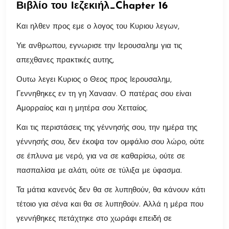
Βιβλίο του Ιεζεκιήλ_Chapter 16
Και ηλθεν προς εμε ο λογος του Κυριου λεγων,
Υιε ανθρωπου, εγνωρισε την Ιερουσαλημ για τις
απεχθανες πρακτικές αυτης,
Ουτω λεγει Κυριος ο Θεος προς Ιερουσαλημ,
Γεννηθηκες εν τη γη Χανααν. Ο πατέρας σου είναι
Αμορραίος και η μητέρα σου Χετταίος.
Και τις περιστάσεις της γέννησής σου, την ημέρα της
γέννησής σου, δεν έκοψα τον ομφάλιο σου λώρο, ούτε
σε έπλυνα με νερό, για να σε καθαρίσω, ούτε σε
πασπαλίσα με αλάτι, ούτε σε τύλιξα με ύφασμα.
Τα μάτια κανενός δεν θα σε λυπηθούν, θα κάνουν κάτι
τέτοιο για σένα και θα σε λυπηθούν. Αλλά η μέρα που
γεννήθηκες πετάχτηκε στο χωράφι επειδή σε