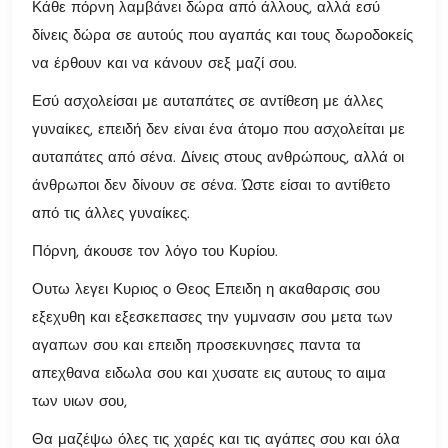
Κάθε πόρνη λαμβάνει δώρα από άλλους, αλλά εσύ
δίνεις δώρα σε αυτούς που αγαπάς και τους δωροδοκείς
να έρθουν και να κάνουν σεξ μαζί σου.
Εσύ ασχολείσαι με αυταπάτες σε αντίθεση με άλλες
γυναίκες, επειδή δεν είναι ένα άτομο που ασχολείται με
αυταπάτες από σένα. Δίνεις στους ανθρώπους, αλλά οι
άνθρωποι δεν δίνουν σε σένα. Ώστε είσαι το αντίθετο
από τις άλλες γυναίκες.
Πόρνη, άκουσε τον λόγο του Κυρίου.
Ουτω λεγει Κυριος ο Θεος Επειδη η ακαθαρσις σου
εξεχυθη και εξεσκεπασες την γυμνασιν σου μετα των
αγαπων σου και επειδη προσεκυνησες παντα τα
απεχθανα ειδωλα σου και χυσατε εις αυτους το αιμα
των υιων σου,
Θα μαζέψω όλες τις χαρές και τις αγάπες σου και όλα