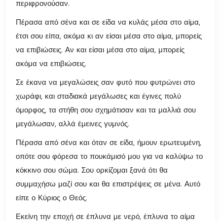
περιφρονούσαν.
Πέρασα από σένα και σε είδα να κυλάς μέσα στο αίμα,
έτσι σου είπα, ακόμα κι αν είσαι μέσα στο αίμα, μπορείς
να επιβιώσεις. Αν και είσαι μέσα στο αίμα, μπορείς
ακόμα να επιβιώσεις.
Σε έκανα να μεγαλώσεις σαν φυτό που φυτρώνει στο
χωράφι, και σταδιακά μεγάλωσες και έγινες πολύ
όμορφος, τα στήθη σου σχημάτισαν και τα μαλλιά σου
μεγάλωσαν, αλλά έμεινες γυμνός.
Πέρασα από σένα και όταν σε είδα, ήμουν ερωτευμένη,
οπότε σου φόρεσα το πουκάμισό μου για να καλύψω το
κόκκινο σου σώμα. Σου ορκίζομαι ξανά ότι θα
συμμαχήσω μαζί σου και θα επιστρέψεις σε μένα. Αυτό
είπε ο Κύριος ο Θεός.
Εκείνη την εποχή σε έπλυνα με νερό, έπλυνα το αίμα