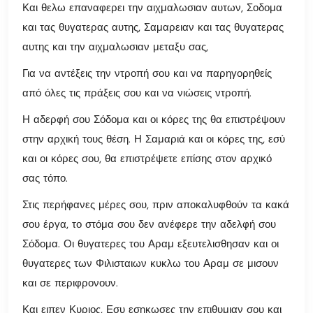
Και θελω επαναφερει την αιχμαλωσιαν αυτων, Σοδομα
και τας θυγατερας αυτης, Σαμαρειαν και τας θυγατερας
αυτης και την αιχμαλωσιαν μεταξυ σας,
Για να αντέξεις την ντροπή σου και να παρηγορηθείς
από όλες τις πράξεις σου και να νιώσεις ντροπή.
Η αδερφή σου Σόδομα και οι κόρες της θα επιστρέψουν
στην αρχική τους θέση. Η Σαμαριά και οι κόρες της, εσύ
και οι κόρες σου, θα επιστρέψετε επίσης στον αρχικό
σας τόπο.
Στις περήφανες μέρες σου, πριν αποκαλυφθούν τα κακά
σου έργα, το στόμα σου δεν ανέφερε την αδελφή σου
Σόδομα. Οι θυγατερες του Αραμ εξευτελισθησαν και οι
θυγατερες των Φιλισταιων κυκλω του Αραμ σε μισουν
και σε περιφρονουν.
Και ειπεν Κυριος, Εσυ εσηκωσες την επιθυμιαν σου και