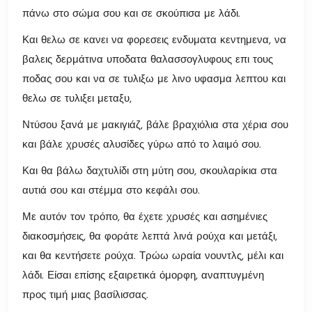
πάνω στο σώμα σου και σε σκούπισα με λάδι.
Και θελω σε κανει να φορεσεις ενδυματα κεντημενα, να
βαλεις δερμάτινα υποδατα θαλασσογλυφους επι τους
ποδας σου και να σε τυλιξω με λινο υφασμα λεπτου και
θελω σε τυλιξει μεταξυ,
Ντύσου ξανά με μακιγιάζ, βάλε βραχιόλια στα χέρια σου
και βάλε χρυσές αλυσίδες γύρω από το λαιμό σου.
Και θα βάλω δαχτυλίδι στη μύτη σου, σκουλαρίκια στα
αυτιά σου και στέμμα στο κεφάλι σου.
Με αυτόν τον τρόπο, θα έχετε χρυσές και ασημένιες
διακοσμήσεις, θα φοράτε λεπτά λινά ρούχα και μετάξι,
και θα κεντήσετε ρούχα. Τρώω ωραία νουντλς, μέλι και
λάδι. Είσαι επίσης εξαιρετικά όμορφη, αναπτυγμένη
προς τιμή μιας βασίλισσας.